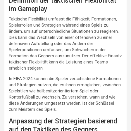
Definition der taktischen Flexibilität
im Gameplay
Taktische Flexibilität umfasst die Fähigkeit, Formationen,
Spielerrollen und Strategien während eines Spiels zu
ändern, um auf unterschiedliche Situationen zu reagieren.
Dies kann das Wechseln von einer offensiven zu einer
defensiven Aufstellung oder das Ändern der
Spielerpositionen umfassen, um Schwächen in der
Formation des Gegners auszunutzen. Der effektive Einsatz
taktischer Flexibilität kann die Leistung eines Teams
erheblich steigern.
In FIFA 2024 können die Spieler verschiedene Formationen
und Strategien nutzen, die es ihnen ermöglichen, zwischen
Spielstilen wie ballbesitzorientiertem Spiel oder
Konterfußball zu wechseln. Zu verstehen, wann und wie
diese Änderungen umgesetzt werden, ist der Schlüssel
zum Meistern des Spiels.
Anpassung der Strategien basierend
auf den Taktiken des Gegners