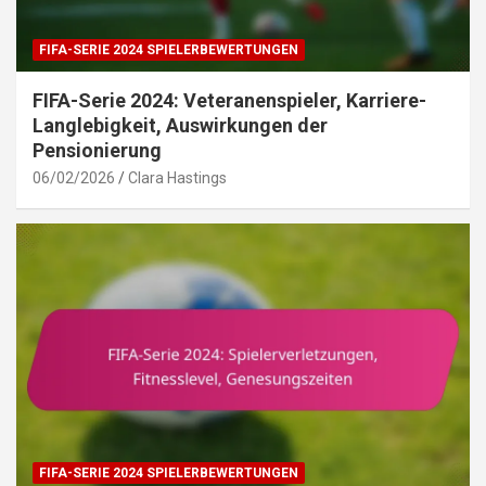
FIFA-SERIE 2024 SPIELERBEWERTUNGEN
FIFA-Serie 2024: Veteranenspieler, Karriere-
Langlebigkeit, Auswirkungen der
Pensionierung
06/02/2026
Clara Hastings
FIFA-SERIE 2024 SPIELERBEWERTUNGEN