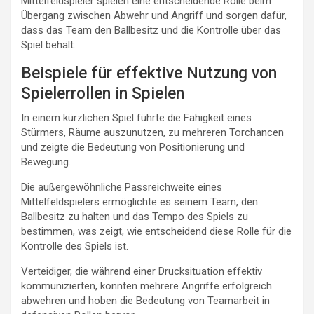
Mittelfeldspieler spielen eine entscheidende Rolle beim
Übergang zwischen Abwehr und Angriff und sorgen dafür,
dass das Team den Ballbesitz und die Kontrolle über das
Spiel behält.
Beispiele für effektive Nutzung von
Spielerrollen in Spielen
In einem kürzlichen Spiel führte die Fähigkeit eines
Stürmers, Räume auszunutzen, zu mehreren Torchancen
und zeigte die Bedeutung von Positionierung und
Bewegung.
Die außergewöhnliche Passreichweite eines
Mittelfeldspielers ermöglichte es seinem Team, den
Ballbesitz zu halten und das Tempo des Spiels zu
bestimmen, was zeigt, wie entscheidend diese Rolle für die
Kontrolle des Spiels ist.
Verteidiger, die während einer Drucksituation effektiv
kommunizierten, konnten mehrere Angriffe erfolgreich
abwehren und hoben die Bedeutung von Teamarbeit in