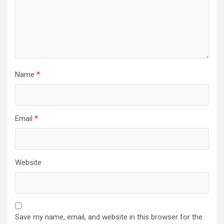
Name
*
Email
*
Website
Save my name, email, and website in this browser for the