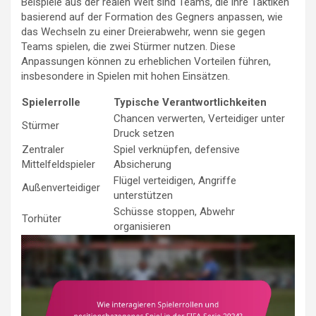
Beispiele aus der realen Welt sind Teams, die ihre Taktiken
basierend auf der Formation des Gegners anpassen, wie
das Wechseln zu einer Dreierabwehr, wenn sie gegen
Teams spielen, die zwei Stürmer nutzen. Diese
Anpassungen können zu erheblichen Vorteilen führen,
insbesondere in Spielen mit hohen Einsätzen.
Spielerrolle
Typische Verantwortlichkeiten
Chancen verwerten, Verteidiger unter
Stürmer
Druck setzen
Zentraler
Spiel verknüpfen, defensive
Mittelfeldspieler
Absicherung
Flügel verteidigen, Angriffe
Außenverteidiger
unterstützen
Schüsse stoppen, Abwehr
Torhüter
organisieren