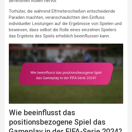
defensiven Rollen hervor.
Torhüter, die während Elfmeterschießen entscheidende
Paraden machten, veranschaulichten den Einfluss
individueller Leistungen auf die Ergebnisse von Spielen und
bewiesen, dass selbst die Rolle eines einzelnen Spielers
das Ergebnis des Spiels erheblich beeinflussen kann.
Wie beeinflusst das
positionsbezogene Spiel das
Gameplay in der FIFA-Serie 2024?