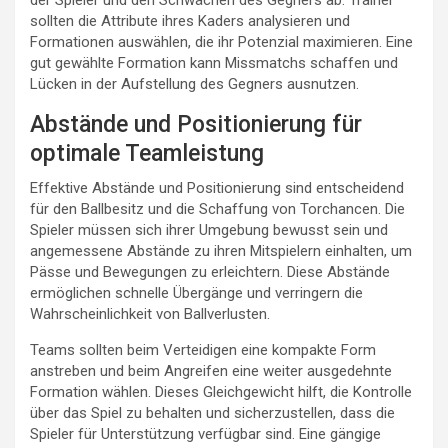
sollten die Attribute ihres Kaders analysieren und
Formationen auswählen, die ihr Potenzial maximieren. Eine
gut gewählte Formation kann Missmatchs schaffen und
Lücken in der Aufstellung des Gegners ausnutzen.
Abstände und Positionierung für
optimale Teamleistung
Effektive Abstände und Positionierung sind entscheidend
für den Ballbesitz und die Schaffung von Torchancen. Die
Spieler müssen sich ihrer Umgebung bewusst sein und
angemessene Abstände zu ihren Mitspielern einhalten, um
Pässe und Bewegungen zu erleichtern. Diese Abstände
ermöglichen schnelle Übergänge und verringern die
Wahrscheinlichkeit von Ballverlusten.
Teams sollten beim Verteidigen eine kompakte Form
anstreben und beim Angreifen eine weiter ausgedehnte
Formation wählen. Dieses Gleichgewicht hilft, die Kontrolle
über das Spiel zu behalten und sicherzustellen, dass die
Spieler für Unterstützung verfügbar sind. Eine gängige