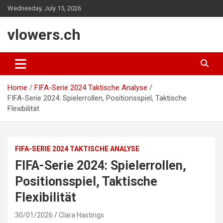
Skip
Wednesday, July 15, 2026
to
content
vlowers.ch
Home
FIFA-Serie 2024 Taktische Analyse
FIFA-Serie 2024: Spielerrollen, Positionsspiel, Taktische
Flexibilität
FIFA-SERIE 2024 TAKTISCHE ANALYSE
FIFA-Serie 2024: Spielerrollen,
Positionsspiel, Taktische
Flexibilität
30/01/2026
Clara Hastings