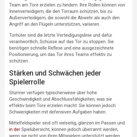
Team am Tore erzielen zu hindern. Ihre Rollen können von
Innenverteidigern, die den Torraum schützen, bis zu
Außenverteidigern, die sowohl die Abwehr als auch den
Angriff an den Flügeln unterstützen, variieren.
Torhüter sind die letzte Verteidigungslinie und dafür
verantwortlich, Schüsse auf das Tor zu stoppen. Sie
benötigen schnelle Reflexe und eine ausgezeichnete
Positionierung, um das Tor ihres Teams effektiv zu
schützen.
Stärken und Schwächen jeder
Spielerrolle
Stürmer verfügen typischerweise über hohe
Geschwindigkeit und Abschlussfähigkeiten, was sie
effektiv beim Tore erzielen macht. Sie können jedoch
Schwierigkeiten mit defensiven Aufgaben haben.
Mittelfeldspieler sind oft vielseitig, glänzen im Passen und
in der
Spielübersicht, können jedoch überrannt werden,
wenn sie nicht von ihren Mitspielern unterstützt werden.