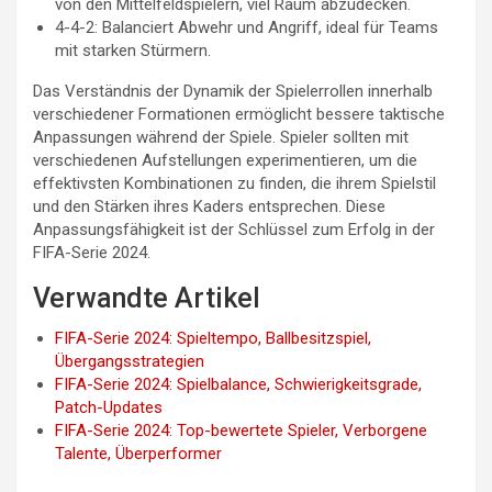
von den Mittelfeldspielern, viel Raum abzudecken.
4-4-2: Balanciert Abwehr und Angriff, ideal für Teams
mit starken Stürmern.
Das Verständnis der Dynamik der Spielerrollen innerhalb
verschiedener Formationen ermöglicht bessere taktische
Anpassungen während der Spiele. Spieler sollten mit
verschiedenen Aufstellungen experimentieren, um die
effektivsten Kombinationen zu finden, die ihrem Spielstil
und den Stärken ihres Kaders entsprechen. Diese
Anpassungsfähigkeit ist der Schlüssel zum Erfolg in der
FIFA-Serie 2024.
Verwandte Artikel
FIFA-Serie 2024: Spieltempo, Ballbesitzspiel,
Übergangsstrategien
FIFA-Serie 2024: Spielbalance, Schwierigkeitsgrade,
Patch-Updates
FIFA-Serie 2024: Top-bewertete Spieler, Verborgene
Talente, Überperformer