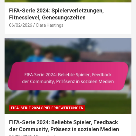
FIFA-Serie 2024: Spielerverletzungen,
Fitnesslevel, Genesungszeiten
06/02/2026
Clara Hastings
FIFA-SERIE 2024 SPIELERBEWERTUNGEN
FIFA-Serie 2024: Beliebte Spieler, Feedback
der Community, Präsenz in sozialen Medien