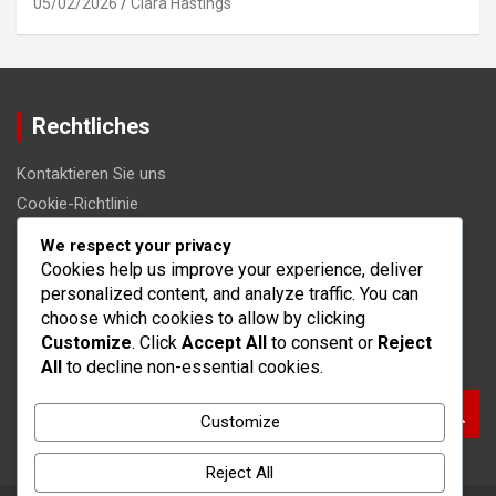
05/02/2026
Clara Hastings
Rechtliches
Kontaktieren Sie uns
Cookie-Richtlinie
Wer wir sind
We respect your privacy
Nutzungsbedingungen
Cookies help us improve your experience, deliver
personalized content, and analyze traffic. You can
Ihre Privatsphäre
choose which cookies to allow by clicking
Customize
. Click
Accept All
to consent or
Reject
Suche
All
to decline non-essential cookies.
S
Customize
e
a
r
Reject All
c