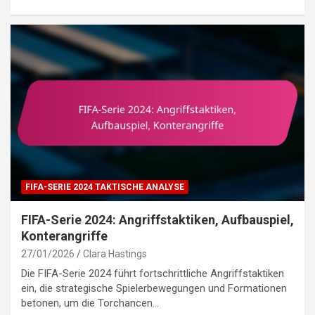
FIFA-SERIE 2024 TAKTISCHE ANALYSE
FIFA-Serie 2024: Angriffstaktiken, Aufbauspiel,
Konterangriffe
27/01/2026
Clara Hastings
Die FIFA-Serie 2024 führt fortschrittliche Angriffstaktiken
ein, die strategische Spielerbewegungen und Formationen
betonen, um die Torchancen…