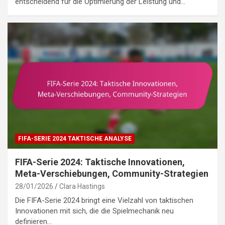
entscheidend für die Optimierung der Leistung und…
FIFA-SERIE 2024 TAKTISCHE ANALYSE
FIFA-Serie 2024: Taktische Innovationen,
Meta-Verschiebungen, Community-Strategien
28/01/2026
Clara Hastings
Die FIFA-Serie 2024 bringt eine Vielzahl von taktischen
Innovationen mit sich, die die Spielmechanik neu
definieren…