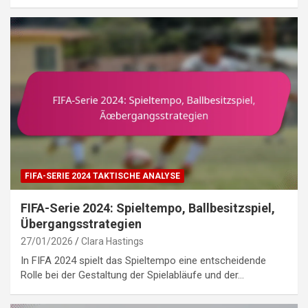
FIFA-SERIE 2024 TAKTISCHE ANALYSE
FIFA-Serie 2024: Spieltempo, Ballbesitzspiel,
Übergangsstrategien
27/01/2026
Clara Hastings
In FIFA 2024 spielt das Spieltempo eine entscheidende
Rolle bei der Gestaltung der Spielabläufe und der…