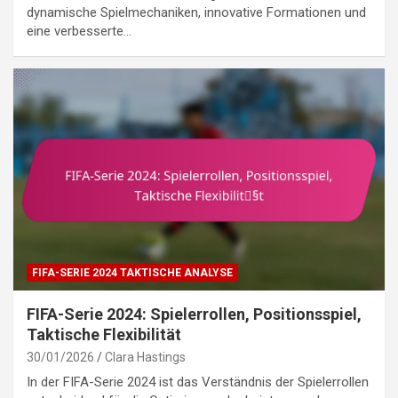
dynamische Spielmechaniken, innovative Formationen und
eine verbesserte…
FIFA-SERIE 2024 TAKTISCHE ANALYSE
FIFA-Serie 2024: Spielerrollen, Positionsspiel,
Taktische Flexibilität
30/01/2026
Clara Hastings
In der FIFA-Serie 2024 ist das Verständnis der Spielerrollen