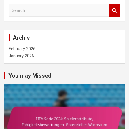
S
e
a
r
c
Archiv
h
February 2026
January 2026
You may Missed