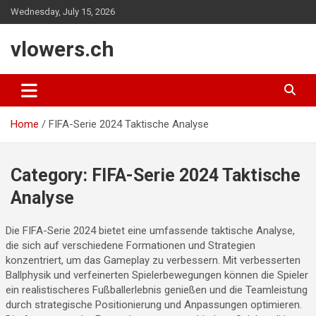
Skip
Wednesday, July 15, 2026
to
content
vlowers.ch
Home
FIFA-Serie 2024 Taktische Analyse
Category:
FIFA-Serie 2024 Taktische
Analyse
Die FIFA-Serie 2024 bietet eine umfassende taktische Analyse,
die sich auf verschiedene Formationen und Strategien
konzentriert, um das Gameplay zu verbessern. Mit verbesserten
Ballphysik und verfeinerten Spielerbewegungen können die Spieler
ein realistischeres Fußballerlebnis genießen und die Teamleistung
durch strategische Positionierung und Anpassungen optimieren.