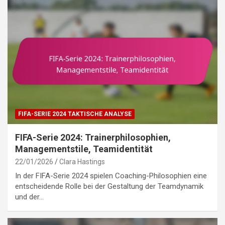
FIFA-SERIE 2024 TAKTISCHE ANALYSE
FIFA-Serie 2024: Trainerphilosophien,
Managementstile, Teamidentität
22/01/2026
Clara Hastings
In der FIFA-Serie 2024 spielen Coaching-Philosophien eine
entscheidende Rolle bei der Gestaltung der Teamdynamik
und der…