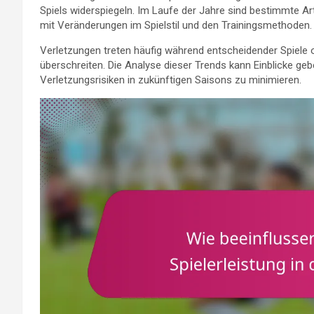
Spiels widerspiegeln. Im Laufe der Jahre sind bestimmte Ar
mit Veränderungen im Spielstil und den Trainingsmethoden.
Verletzungen treten häufig während entscheidender Spiele od
überschreiten. Die Analyse dieser Trends kann Einblicke ge
Verletzungsrisiken in zukünftigen Saisons zu minimieren.