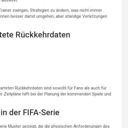
 auswirkt.
Trainer zwingen, Strategien zu ändern, was nicht immer
 können besser damit umgehen, aber ständige Verletzungen
tete Rückkehrdaten
arteten Rückkehrdaten sind sowohl für Fans als auch für
 Zeitpläne hilft bei der Planung der kommenden Spiele und
in der FIFA-Serie
rie Muster gezeigt, die die physischen Anforderungen des