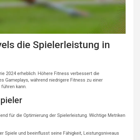
els die Spielerleistung in
erie 2024 erheblich. Höhere Fitness verbessert die
des Gameplays, während niedrigere Fitness zu einer
 führen kann.
pieler
nd für die Optimierung der Spielerleistung. Wichtige Metriken
r Spiele und beeinflusst seine Fähigkeit, Leistungsniveaus