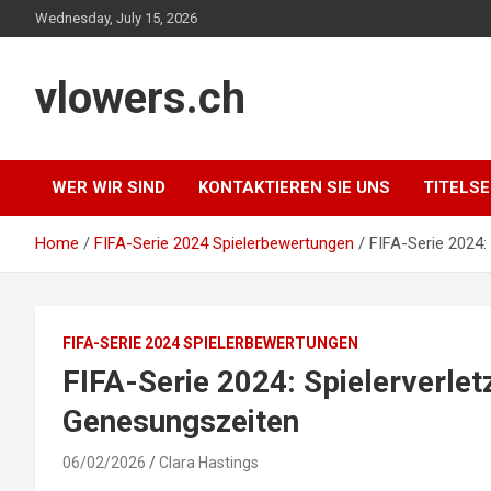
Skip
Wednesday, July 15, 2026
to
content
vlowers.ch
WER WIR SIND
KONTAKTIEREN SIE UNS
TITELSE
Home
FIFA-Serie 2024 Spielerbewertungen
FIFA-Serie 2024:
FIFA-SERIE 2024 SPIELERBEWERTUNGEN
FIFA-Serie 2024: Spielerverlet
Genesungszeiten
06/02/2026
Clara Hastings