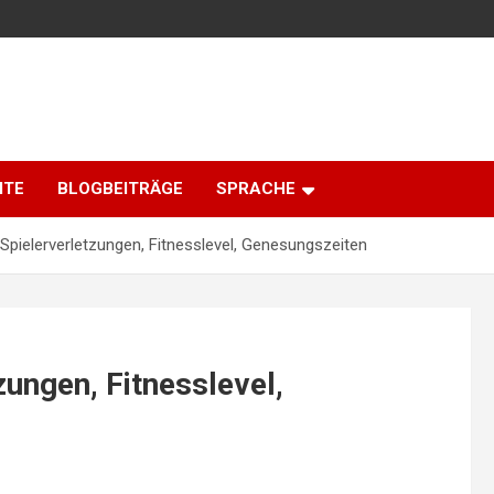
ITE
BLOGBEITRÄGE
SPRACHE
 Spielerverletzungen, Fitnesslevel, Genesungszeiten
zungen, Fitnesslevel,